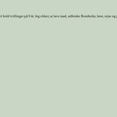
old tvillinger på 9 år. Jeg elsker, at lave mad, udforske Bornholm, læse, rejse og