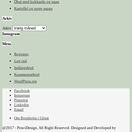
Dhal med hokkaido og naan
Kartoffel og porre suppe
Arkiv
Arkiv
Instagram
Meta
Registrer
Log ind
Indlægsfeed
Kommentarfeed
WordPress.org
Facebook
Instagram
Pinterest
Linkedin
Email
Om Bornholm i Glimt
@2017 - PenciDesign. All Right Reserved. Designed and Developed by