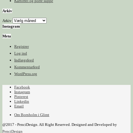
Kartoffel og porre suppe
Arkiv
Arkiv
Instagram
Meta
Registrer
Log ind
Indlægsfeed
Kommentarfeed
WordPress.org
Facebook
Instagram
Pinterest
Linkedin
Email
Om Bornholm i Glimt
@2017 - PenciDesign. All Right Reserved. Designed and Developed by
PenciDesign