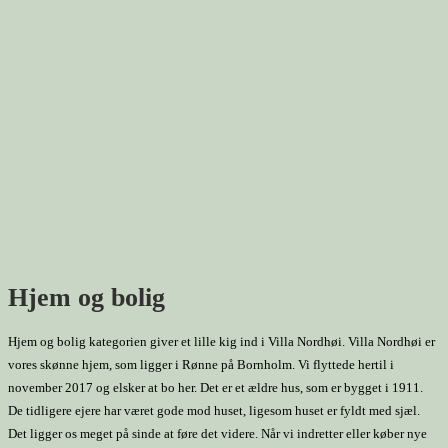
Hjem og bolig
Hjem og bolig kategorien giver et lille kig ind i Villa Nordhøi. Villa Nordhøi er
vores skønne hjem, som ligger i Rønne på Bornholm. Vi flyttede hertil i
november 2017 og elsker at bo her. Det er et ældre hus, som er bygget i 1911.
De tidligere ejere har været gode mod huset, ligesom huset er fyldt med sjæl.
Det ligger os meget på sinde at føre det videre. Når vi indretter eller køber nye