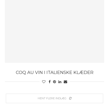
COQ AU VIN I ITALIENSKE KLÆDER
HENT FLERE INDLÆG