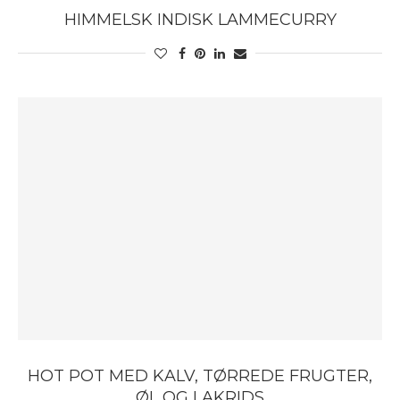
HIMMELSK INDISK LAMMECURRY
HOT POT MED KALV, TØRREDE FRUGTER,
ØL OG LAKRIDS