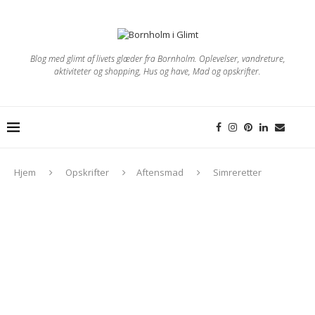
Blog med glimt af livets glæder fra Bornholm. Oplevelser, vandreture,
aktiviteter og shopping, Hus og have, Mad og opskrifter.
Hjem
Opskrifter
Aftensmad
Simreretter