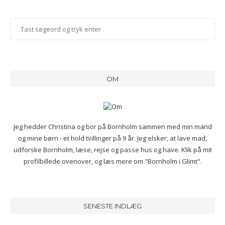
OM
Jeg hedder Christina og bor på Bornholm sammen med min mand
og mine børn - et hold tvillinger på 9 år. Jeg elsker, at lave mad,
udforske Bornholm, læse, rejse og passe hus og have. Klik på mit
profilbillede ovenover, og læs mere om "Bornholm i Glimt".
SENESTE INDLÆG