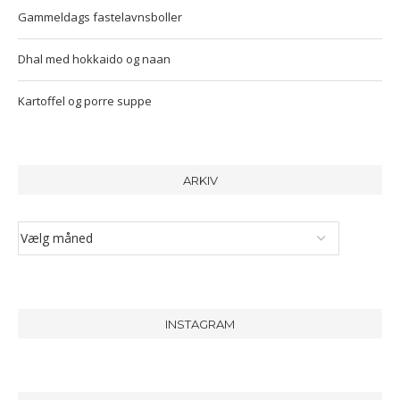
Gammeldags fastelavnsboller
Dhal med hokkaido og naan
Kartoffel og porre suppe
ARKIV
INSTAGRAM