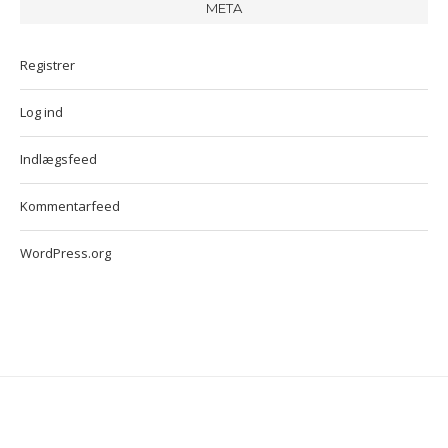
META
Registrer
Log ind
Indlægsfeed
Kommentarfeed
WordPress.org