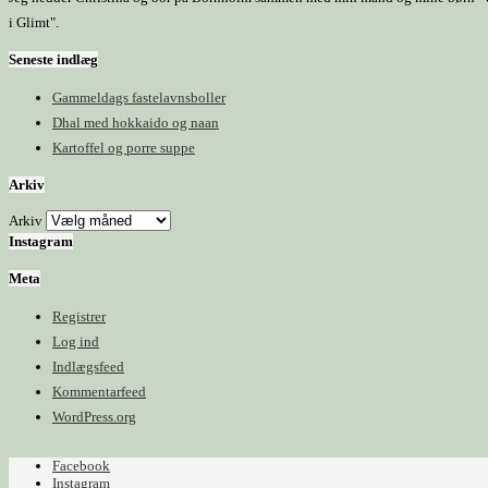
i Glimt".
Seneste indlæg
Gammeldags fastelavnsboller
Dhal med hokkaido og naan
Kartoffel og porre suppe
Arkiv
Arkiv
Instagram
Meta
Registrer
Log ind
Indlægsfeed
Kommentarfeed
WordPress.org
Facebook
Instagram