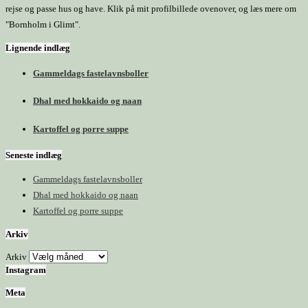
rejse og passe hus og have. Klik på mit profilbillede ovenover, og læs mere om
"Bornholm i Glimt".
Lignende indlæg
Gammeldags fastelavnsboller
Dhal med hokkaido og naan
Kartoffel og porre suppe
Seneste indlæg
Gammeldags fastelavnsboller
Dhal med hokkaido og naan
Kartoffel og porre suppe
Arkiv
Arkiv
Instagram
Meta