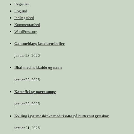
Registrer
Log ind
Indlægsfeed
Kommentarfeed
WordPress.org
Gammeldags fastelavnsboller
januar 23, 2026
Dhal med hokkaido og naan
januar 22, 2026
Kartoffel og porre suppe
januar 22, 2026
Kylling i parmaskinke med risotto på butternut græskar
januar 21, 2026