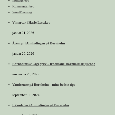
Indlægsfeed
Kommentarfeed
WordPress.org
Vintertur i Hasle Lystskov
januar 21, 2026
Åremyr i Almindingen på Bornholm
januar 20, 2026
Bornholmske kagegrise – traditionel bornholmsk julebag
november 28, 2025
Vandreture på Bornholm – mine bedste tips
september 11, 2024
Ekkodalen i Almindingen på Bornholm