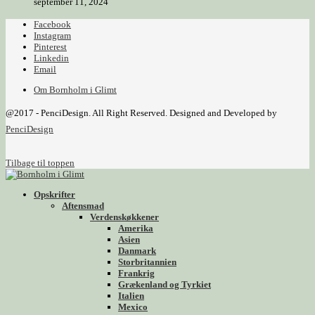
september 11, 2024
Facebook
Instagram
Pinterest
Linkedin
Email
Om Bornholm i Glimt
@2017 - PenciDesign. All Right Reserved. Designed and Developed by
PenciDesign
Tilbage til toppen
Opskrifter
Aftensmad
Verdenskøkkener
Amerika
Asien
Danmark
Storbritannien
Frankrig
Grækenland og Tyrkiet
Italien
Mexico