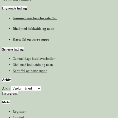
Lignende indlæg
Gammeldags fastelavnsboller
Dhal med hokkaido og naan
Kartoffel og porre suppe
Seneste indlæg
Gammeldags fastelavnsboller
Dhal med hokkaido og naan
Kartoffel og porre suppe
Arkiv
Arkiv
Instagram
Meta
Registrer
Log ind