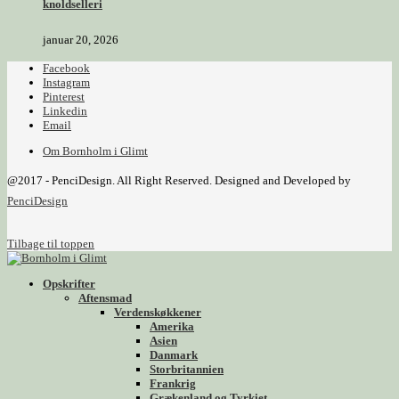
knoldselleri
januar 20, 2026
Facebook
Instagram
Pinterest
Linkedin
Email
Om Bornholm i Glimt
@2017 - PenciDesign. All Right Reserved. Designed and Developed by
PenciDesign
Tilbage til toppen
Opskrifter
Aftensmad
Verdenskøkkener
Amerika
Asien
Danmark
Storbritannien
Frankrig
Grækenland og Tyrkiet