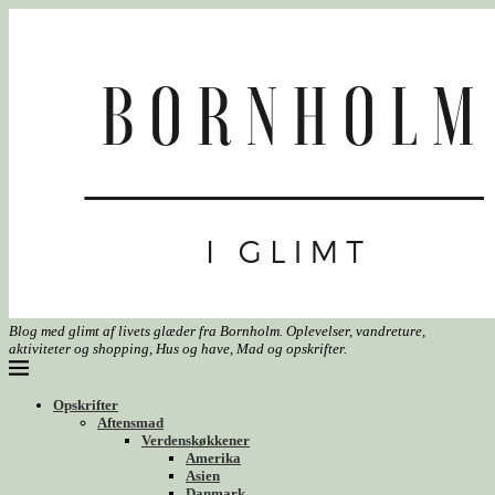
Blog med glimt af livets glæder fra Bornholm. Oplevelser, vandreture,
aktiviteter og shopping, Hus og have, Mad og opskrifter.
Opskrifter
Aftensmad
Verdenskøkkener
Amerika
Asien
Danmark