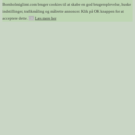
Bornholmiglimt.com bruger cookies til at skabe en god brugeroplevelse, huske
indstillinger, trafikmåling og målrette annoncer. Klik på OK knappen for at
acceptere dette.
OK
Læs mere her