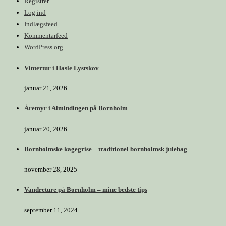
Registrer
Log ind
Indlægsfeed
Kommentarfeed
WordPress.org
Vintertur i Hasle Lystskov
januar 21, 2026
Åremyr i Almindingen på Bornholm
januar 20, 2026
Bornholmske kagegrise – traditionel bornholmsk julebag
november 28, 2025
Vandreture på Bornholm – mine bedste tips
september 11, 2024