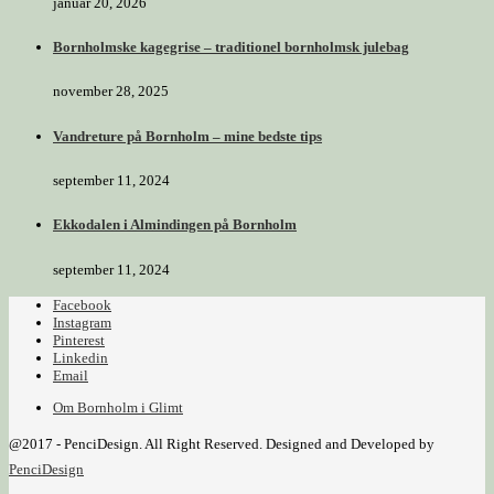
januar 20, 2026
Bornholmske kagegrise – traditionel bornholmsk julebag
november 28, 2025
Vandreture på Bornholm – mine bedste tips
september 11, 2024
Ekkodalen i Almindingen på Bornholm
september 11, 2024
Facebook
Instagram
Pinterest
Linkedin
Email
Om Bornholm i Glimt
@2017 - PenciDesign. All Right Reserved. Designed and Developed by
PenciDesign