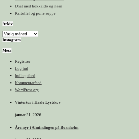
Dhal med hokkaido og naan
Kartoffel og porre suppe
Arkiv
Arkiv
Instagram
Meta
Registrer
Log ind
Indlægsfeed
Kommentarfeed
WordPress.org
Vintertur i Hasle Lystskov
januar 21, 2026
Åremyr i Almindingen på Bornholm