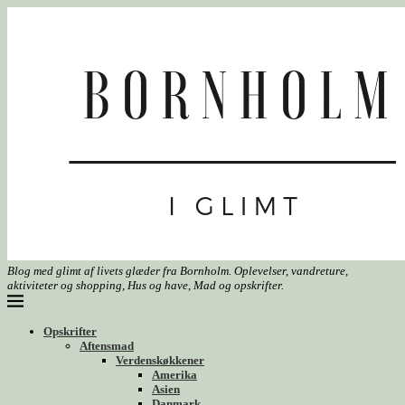
Blog med glimt af livets glæder fra Bornholm. Oplevelser, vandreture,
aktiviteter og shopping, Hus og have, Mad og opskrifter.
Opskrifter
Aftensmad
Verdenskøkkener
Amerika
Asien
Danmark