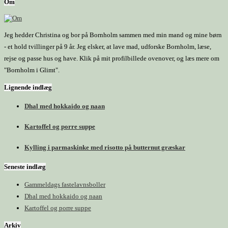
Om
Jeg hedder Christina og bor på Bornholm sammen med min mand og mine børn
- et hold tvillinger på 9 år. Jeg elsker, at lave mad, udforske Bornholm, læse,
rejse og passe hus og have. Klik på mit profilbillede ovenover, og læs mere om
"Bornholm i Glimt".
Lignende indlæg
Dhal med hokkaido og naan
Kartoffel og porre suppe
Kylling i parmaskinke med risotto på butternut græskar
Seneste indlæg
Gammeldags fastelavnsboller
Dhal med hokkaido og naan
Kartoffel og porre suppe
Arkiv