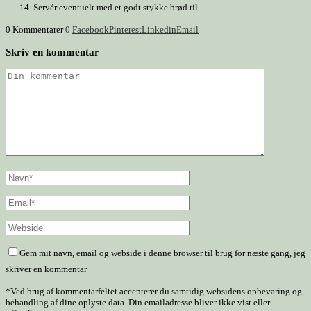
Servér eventuelt med et godt stykke brød til
0 Kommentarer
0
Facebook
Pinterest
Linkedin
Email
Skriv en kommentar
Gem mit navn, email og webside i denne browser til brug for næste gang, jeg
skriver en kommentar
*Ved brug af kommentarfeltet accepterer du samtidig websidens opbevaring og
behandling af dine oplyste data. Din emailadresse bliver ikke vist eller