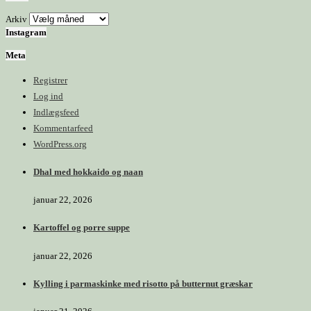
Arkiv
Instagram
Meta
Registrer
Log ind
Indlægsfeed
Kommentarfeed
WordPress.org
Dhal med hokkaido og naan
januar 22, 2026
Kartoffel og porre suppe
januar 22, 2026
Kylling i parmaskinke med risotto på butternut græskar