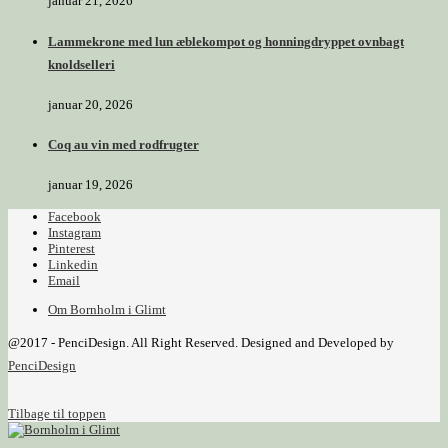
januar 21, 2026
Lammekrone med lun æblekompot og honningdryppet ovnbagt
knoldselleri
januar 20, 2026
Coq au vin med rodfrugter
januar 19, 2026
Facebook
Instagram
Pinterest
Linkedin
Email
Om Bornholm i Glimt
@2017 - PenciDesign. All Right Reserved. Designed and Developed by
PenciDesign
Tilbage til toppen