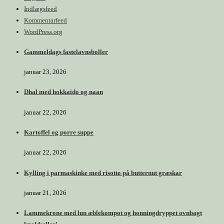
Indlægsfeed
Kommentarfeed
WordPress.org
Gammeldags fastelavnsboller
januar 23, 2026
Dhal med hokkaido og naan
januar 22, 2026
Kartoffel og porre suppe
januar 22, 2026
Kylling i parmaskinke med risotto på butternut græskar
januar 21, 2026
Lammekrone med lun æblekompot og honningdryppet ovnbagt