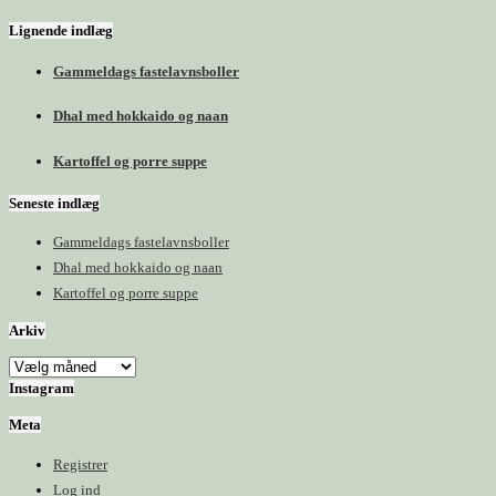
Lignende indlæg
Gammeldags fastelavnsboller
Dhal med hokkaido og naan
Kartoffel og porre suppe
Seneste indlæg
Gammeldags fastelavnsboller
Dhal med hokkaido og naan
Kartoffel og porre suppe
Arkiv
Arkiv
Instagram
Meta
Registrer
Log ind