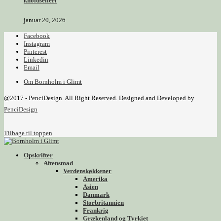
knoldselleri
januar 20, 2026
Facebook
Instagram
Pinterest
Linkedin
Email
Om Bornholm i Glimt
@2017 - PenciDesign. All Right Reserved. Designed and Developed by
PenciDesign
Tilbage til toppen
Opskrifter
Aftensmad
Verdenskøkkener
Amerika
Asien
Danmark
Storbritannien
Frankrig
Grækenland og Tyrkiet