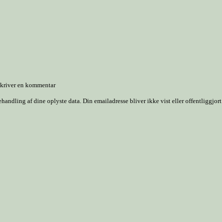
 skriver en kommentar
dling af dine oplyste data. Din emailadresse bliver ikke vist eller offentliggjort