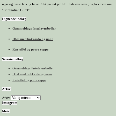
rejse og passe hus og have. Klik på mit profilbillede ovenover, og læs mere om
"Bornholm i Glimt".
Lignende indlæg
Gammeldags fastelavnsboller
Dhal med hokkaido og naan
Kartoffel og porre suppe
Seneste indlæg
Gammeldags fastelavnsboller
Dhal med hokkaido og naan
Kartoffel og porre suppe
Arkiv
Arkiv
Instagram
Meta