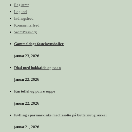
Registrer
Log ind
Indlægsfeed
Kommentarfeed
WordPress.org
Gammeldags fastelavnsboller
januar 23, 2026
Dhal med hokkaido og naan
januar 22, 2026
Kartoffel og porre suppe
januar 22, 2026
Kylling i parmaskinke med risotto på butternut græskar
januar 21, 2026