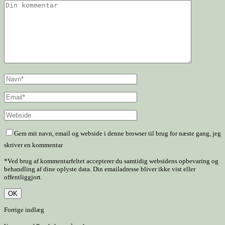
Gem mit navn, email og webside i denne browser til brug for næste gang, jeg
skriver en kommentar
*Ved brug af kommentarfeltet accepterer du samtidig websidens opbevaring og
behandling af dine oplyste data. Din emailadresse bliver ikke vist eller
offentliggjort.
Forrige indlæg