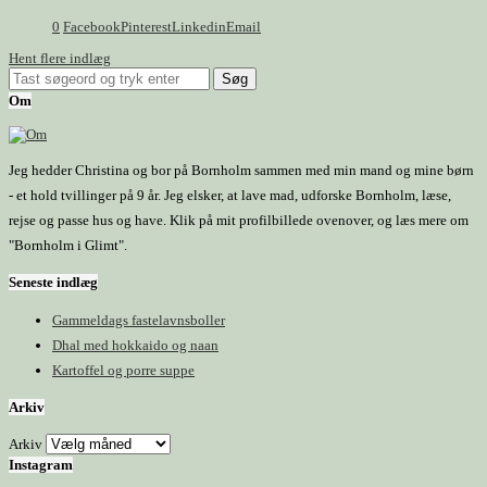
0
Facebook
Pinterest
Linkedin
Email
Hent flere indlæg
Om
Jeg hedder Christina og bor på Bornholm sammen med min mand og mine børn
- et hold tvillinger på 9 år. Jeg elsker, at lave mad, udforske Bornholm, læse,
rejse og passe hus og have. Klik på mit profilbillede ovenover, og læs mere om
"Bornholm i Glimt".
Seneste indlæg
Gammeldags fastelavnsboller
Dhal med hokkaido og naan
Kartoffel og porre suppe
Arkiv
Arkiv
Instagram