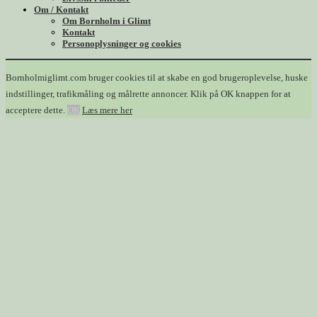
Om / Kontakt
Om Bornholm i Glimt
Kontakt
Personoplysninger og cookies
Bornholmiglimt.com bruger cookies til at skabe en god brugeroplevelse, huske
indstillinger, trafikmåling og målrette annoncer. Klik på OK knappen for at
acceptere dette.
OK
Læs mere her