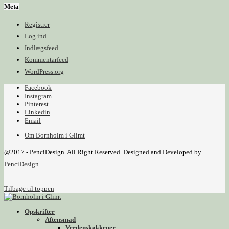
Meta
Registrer
Log ind
Indlægsfeed
Kommentarfeed
WordPress.org
Facebook
Instagram
Pinterest
Linkedin
Email
Om Bornholm i Glimt
@2017 - PenciDesign. All Right Reserved. Designed and Developed by
PenciDesign
Tilbage til toppen
Opskrifter
Aftensmad
Verdenskøkkener