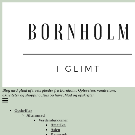
Blog med glimt af livets glæder fra Bornholm. Oplevelser, vandreture,
aktiviteter og shopping, Hus og have, Mad og opskrifter.
Opskrifter
Aftensmad
Verdenskøkkener
Amerika
Asien
Danmark