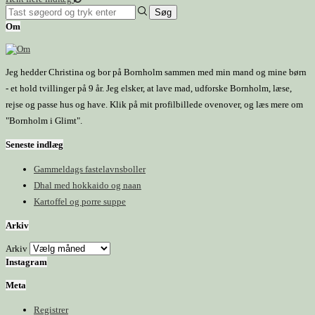
Om
Jeg hedder Christina og bor på Bornholm sammen med min mand og mine børn
- et hold tvillinger på 9 år. Jeg elsker, at lave mad, udforske Bornholm, læse,
rejse og passe hus og have. Klik på mit profilbillede ovenover, og læs mere om
"Bornholm i Glimt".
Seneste indlæg
Gammeldags fastelavnsboller
Dhal med hokkaido og naan
Kartoffel og porre suppe
Arkiv
Arkiv
Instagram
Meta
Registrer