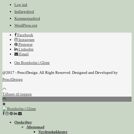
Log ind
Indlægsfeed
Kommentarfeed
WordPress.org
Facebook
Instagram
Pinterest
Linkedin
Email
Om Bornholm i Glimt
@2017 - PenciDesign. All Right Reserved. Designed and Developed by
PenciDesign
Tilbage til toppen
Opskrifter
Aftensmad
Verdenskøkkener