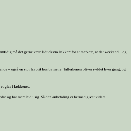
Samtidig må det gerne være lidt ekstra lækkert for at markere, at det weekend – og
nde – også en stor favorit hos børnene. Tallerkenen bliver ryddet hver gang, og
 et glas i køkkenet.
dre og har mere bid i sig. Så den anbefaling er hermed givet videre.