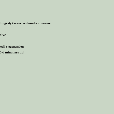
yllingestykkerne ved moderat varme
halve
ed i stegepanden
5-6 minutters tid