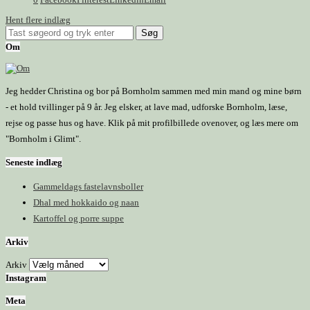
Hent flere indlæg
Om
Jeg hedder Christina og bor på Bornholm sammen med min mand og mine børn
- et hold tvillinger på 9 år. Jeg elsker, at lave mad, udforske Bornholm, læse,
rejse og passe hus og have. Klik på mit profilbillede ovenover, og læs mere om
"Bornholm i Glimt".
Seneste indlæg
Gammeldags fastelavnsboller
Dhal med hokkaido og naan
Kartoffel og porre suppe
Arkiv
Arkiv
Instagram
Meta