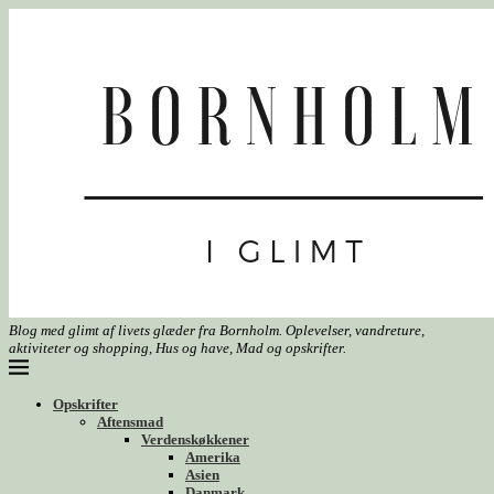
Blog med glimt af livets glæder fra Bornholm. Oplevelser, vandreture,
aktiviteter og shopping, Hus og have, Mad og opskrifter.
Opskrifter
Aftensmad
Verdenskøkkener
Amerika
Asien
Danmark