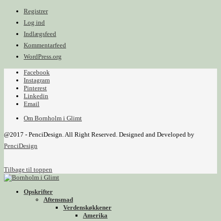
Registrer
Log ind
Indlægsfeed
Kommentarfeed
WordPress.org
Facebook
Instagram
Pinterest
Linkedin
Email
Om Bornholm i Glimt
@2017 - PenciDesign. All Right Reserved. Designed and Developed by
PenciDesign
Tilbage til toppen
Opskrifter
Aftensmad
Verdenskøkkener
Amerika