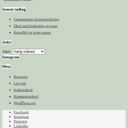
Seneste indlæg
Gammeldags fastelavnsboller
Dhal med hokkaido og naan
Kartoffel og porre suppe
Arkiv
Arkiv
Instagram
Meta
Registrer
Log ind
Indlægsfeed
Kommentarfeed
WordPress.org
Facebook
Instagram
Pinterest
Linkedin