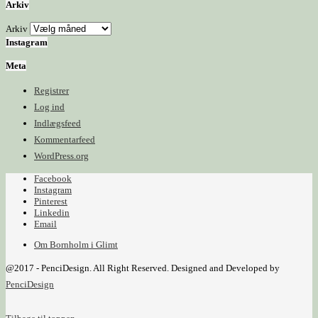
Arkiv
Arkiv
Instagram
Meta
Registrer
Log ind
Indlægsfeed
Kommentarfeed
WordPress.org
Facebook
Instagram
Pinterest
Linkedin
Email
Om Bornholm i Glimt
@2017 - PenciDesign. All Right Reserved. Designed and Developed by
PenciDesign