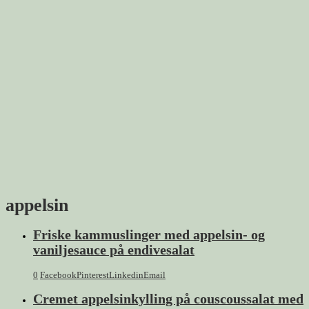
appelsin
Friske kammuslinger med appelsin- og
vaniljesauce på endivesalat
0
Facebook
Pinterest
Linkedin
Email
Cremet appelsinkylling på couscoussalat med