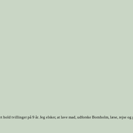
old tvillinger på 9 år. Jeg elsker, at lave mad, udforske Bornholm, læse, rejse og