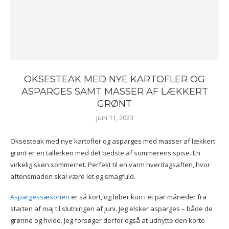
OKSESTEAK MED NYE KARTOFLER OG
ASPARGES SAMT MASSER AF LÆKKERT
GRØNT
juni 11, 2023
Oksesteak med nye kartofler og asparges med masser af lækkert
grønt er en tallerken med det bedste af sommerens spise. En
virkelig skøn sommerret. Perfekt til en varm hverdagsaften, hvor
aftensmaden skal være let og smagfuld.
Aspargessæsonen
er så kort, og løber kun i et par måneder fra
starten af maj til slutningen af juni. Jeg elsker asparges – både de
grønne og hvide. Jeg forsøger derfor også at udnytte den korte