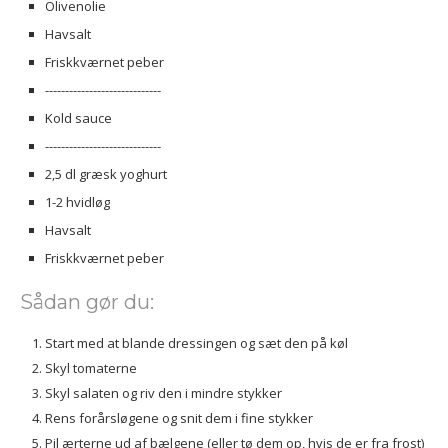
Olivenolie
Havsalt
Friskkværnet peber
-----------------------------
Kold sauce
-----------------------------
2,5 dl græsk yoghurt
1-2 hvidløg
Havsalt
Friskkværnet peber
Sådan gør du:
Start med at blande dressingen og sæt den på køl
Skyl tomaterne
Skyl salaten og riv den i mindre stykker
Rens forårsløgene og snit dem i fine stykker
Pil ærterne ud af bælgene (eller tø dem op, hvis de er fra frost)