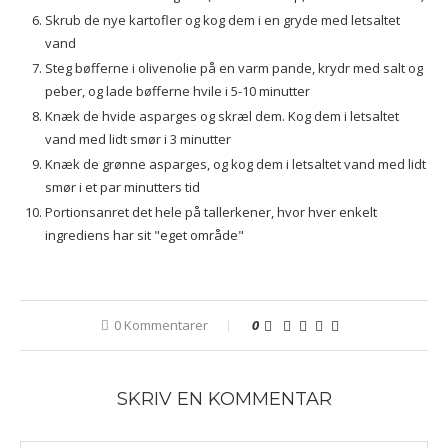
Skrub de nye kartofler og kog dem i en gryde med letsaltet
vand
Steg bøfferne i olivenolie på en varm pande, krydr med salt og
peber, og lade bøfferne hvile i 5-10 minutter
Knæk de hvide asparges og skræl dem. Kog dem i letsaltet
vand med lidt smør i 3 minutter
Knæk de grønne asparges, og kog dem i letsaltet vand med lidt
smør i et par minutters tid
Portionsanret det hele på tallerkener, hvor hver enkelt
ingrediens har sit "eget område"
0 Kommentarer
0
SKRIV EN KOMMENTAR