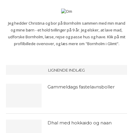
Jeg hedder Christina og bor på Bornholm sammen med min mand
og mine børn - et hold tvillinger på 9 år. Jeg elsker, at lave mad,
udforske Bornholm, læse, rejse og passe hus og have. Klik på mit
profilbillede ovenover, og læs mere om "Bornholm i Glimt".
LIGNENDE INDLÆG
Gammeldags fastelavnsboller
Dhal med hokkaido og naan