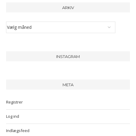
ARKIV
INSTAGRAM
META
Registrer
Log ind
Indlægsfeed