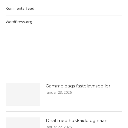
Kommentarfeed
WordPress.org
Gammeldags fastelavnsboller
januar 23, 2026
Dhal med hokkaido og naan
januar 22, 2026