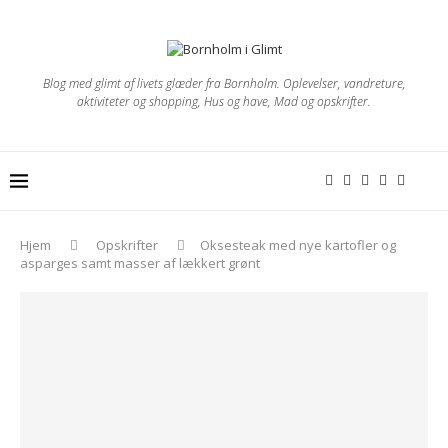
Blog med glimt af livets glæder fra Bornholm. Oplevelser, vandreture,
aktiviteter og shopping, Hus og have, Mad og opskrifter.
Hjem
Opskrifter
Oksesteak med nye kartofler og
asparges samt masser af lækkert grønt