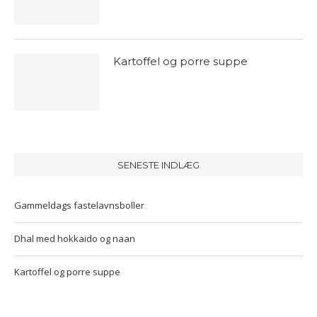
Kartoffel og porre suppe
SENESTE INDLÆG
Gammeldags fastelavnsboller
Dhal med hokkaido og naan
Kartoffel og porre suppe