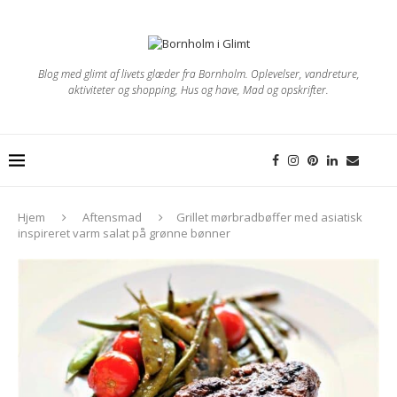
Blog med glimt af livets glæder fra Bornholm. Oplevelser, vandreture,
aktiviteter og shopping, Hus og have, Mad og opskrifter.
Hjem
Aftensmad
Grillet mørbradbøffer med asiatisk
inspireret varm salat på grønne bønner