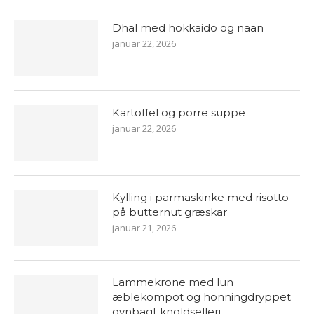
Dhal med hokkaido og naan
januar 22, 2026
Kartoffel og porre suppe
januar 22, 2026
Kylling i parmaskinke med risotto
på butternut græskar
januar 21, 2026
Lammekrone med lun
æblekompot og honningdryppet
ovnbagt knoldselleri