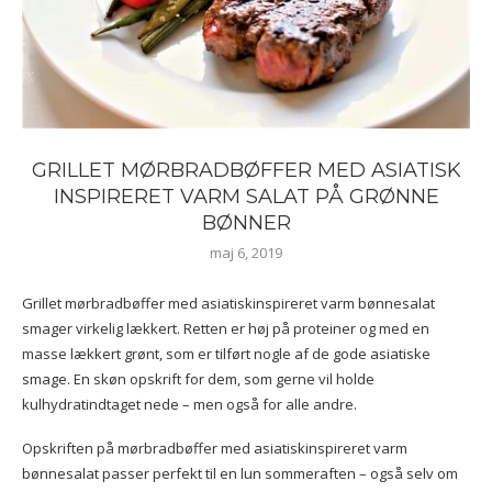
GRILLET MØRBRADBØFFER MED ASIATISK
INSPIRERET VARM SALAT PÅ GRØNNE
BØNNER
maj 6, 2019
Grillet mørbradbøffer med asiatiskinspireret varm bønnesalat
smager virkelig lækkert. Retten er høj på proteiner og med en
masse lækkert grønt, som er tilført nogle af de gode asiatiske
smage. En skøn opskrift for dem, som gerne vil holde
kulhydratindtaget nede – men også for alle andre.
Opskriften på mørbradbøffer med asiatiskinspireret varm
bønnesalat passer perfekt til en lun sommeraften – også selv om