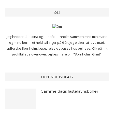
OM
Jeg hedder Christina og bor på Bornholm sammen med min mand
og mine børn - et hold tvillinger på 9 år. Jeg elsker, at lave mad,
udforske Bornholm, læse, rejse og passe hus og have. Klik på mit
profilbillede ovenover, og læs mere om "Bornholm i Glimt".
LIGNENDE INDLÆG
Gammeldags fastelavnsboller