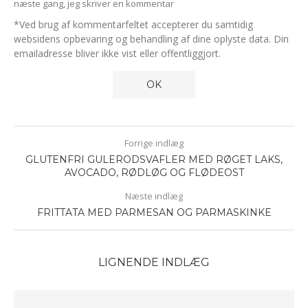
næste gang, jeg skriver en kommentar
*Ved brug af kommentarfeltet accepterer du samtidig
websidens opbevaring og behandling af dine oplyste data. Din
emailadresse bliver ikke vist eller offentliggjort.
Forrige indlæg
GLUTENFRI GULERODSVAFLER MED RØGET LAKS,
AVOCADO, RØDLØG OG FLØDEOST
Næste indlæg
FRITTATA MED PARMESAN OG PARMASKINKE
LIGNENDE INDLÆG