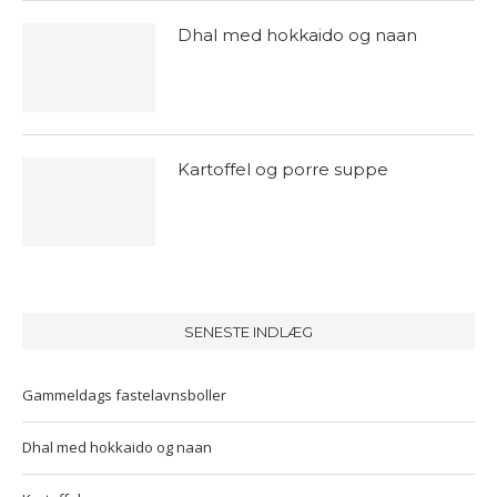
Dhal med hokkaido og naan
Kartoffel og porre suppe
SENESTE INDLÆG
Gammeldags fastelavnsboller
Dhal med hokkaido og naan