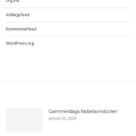
Log ind
Indlægsfeed
Kommentarfeed
WordPress.org
Gammeldags fastelavnsboller
januar 23, 2026