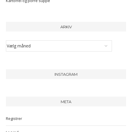
Kartoffel og porre suppe
ARKIV
INSTAGRAM
META
Registrer