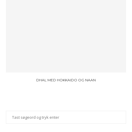
DHAL MED HOKKAIDO OG NAAN