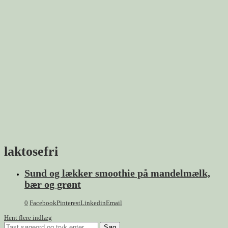
laktosefri
Sund og lækker smoothie på mandelmælk,
bær og grønt
0
Facebook
Pinterest
Linkedin
Email
Hent flere indlæg