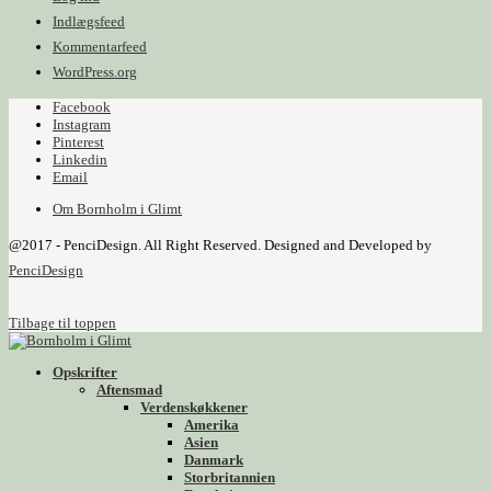
Indlægsfeed
Kommentarfeed
WordPress.org
Facebook
Instagram
Pinterest
Linkedin
Email
Om Bornholm i Glimt
@2017 - PenciDesign. All Right Reserved. Designed and Developed by
PenciDesign
Tilbage til toppen
Opskrifter
Aftensmad
Verdenskøkkener
Amerika
Asien
Danmark
Storbritannien