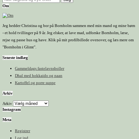
Om
Jeg hedder Christina og bor på Bornholm sammen med min mand og mine børn
- et hold tvillinger på 9 år. Jeg elsker, at lave mad, udforske Bornholm, læse,
rejse og passe hus og have. Klik på mit profilbillede ovenover, og læs mere om
"Bornholm i Glimt".
Seneste indlæg
Gammeldags fastelavnsboller
Dhal med hokkaido og naan
Kartoffel og porre suppe
Arkiv
Arkiv
Instagram
Meta
Registrer
Log ind