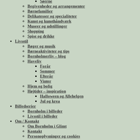
Søerne
Begivenheder og arrangementer
Børnefamilier
Delikatesser og specialiteter
Kunst og kunsthåndværk
Museer og udstillinger
Shopping
Spise og drikke
Livsstil
Bøger og musik
Børneaktiviteter og tips
Bornholmerliv – blog
Haveliv
Forår
Sommer
Efterår
Vinter
Hjem og bolig
Højtider – inspiration
Halloween og Allehelgen
Jul og krea
Billedserier
Bornholm i billeder
Livsstil i billeder
Om / Kontakt
Om Bornholm i Glimt
Kontakt
Personoplysninger og cookies