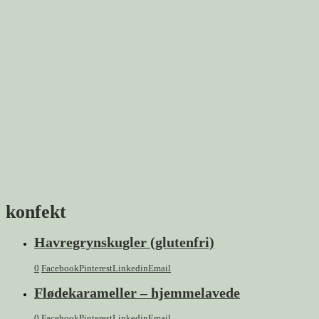
konfekt
Havregrynskugler (glutenfri)
0
Facebook
Pinterest
Linkedin
Email
Flødekarameller – hjemmelavede
0
Facebook
Pinterest
Linkedin
Email