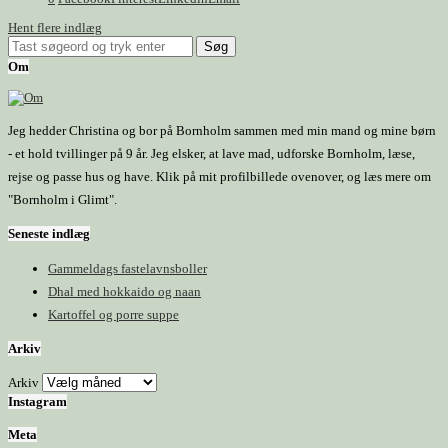
Hent flere indlæg
Om
Jeg hedder Christina og bor på Bornholm sammen med min mand og mine børn
- et hold tvillinger på 9 år. Jeg elsker, at lave mad, udforske Bornholm, læse,
rejse og passe hus og have. Klik på mit profilbillede ovenover, og læs mere om
"Bornholm i Glimt".
Seneste indlæg
Gammeldags fastelavnsboller
Dhal med hokkaido og naan
Kartoffel og porre suppe
Arkiv
Arkiv
Instagram
Meta