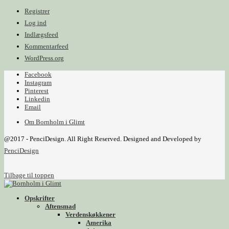
Registrer
Log ind
Indlægsfeed
Kommentarfeed
WordPress.org
Facebook
Instagram
Pinterest
Linkedin
Email
Om Bornholm i Glimt
@2017 - PenciDesign. All Right Reserved. Designed and Developed by
PenciDesign
Tilbage til toppen
Opskrifter
Aftensmad
Verdenskøkkener
Amerika