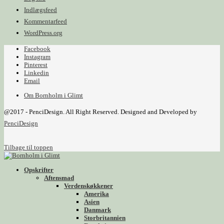
Indlægsfeed
Kommentarfeed
WordPress.org
Facebook
Instagram
Pinterest
Linkedin
Email
Om Bornholm i Glimt
@2017 - PenciDesign. All Right Reserved. Designed and Developed by
PenciDesign
Tilbage til toppen
Opskrifter
Aftensmad
Verdenskøkkener
Amerika
Asien
Danmark
Storbritannien