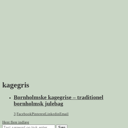
kagegris
Bornholmske kagegrise – traditionel
bornholmsk julebag
3
Facebook
Pinterest
Linkedin
Email
Hent flere indlæg