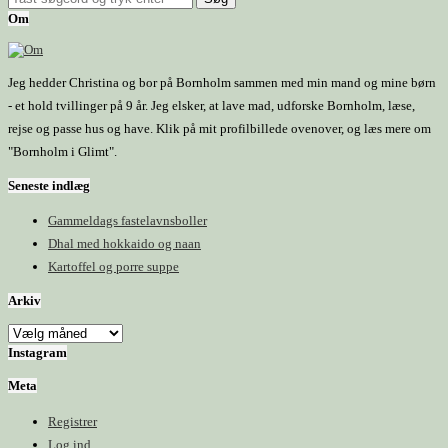
Om
Jeg hedder Christina og bor på Bornholm sammen med min mand og mine børn
- et hold tvillinger på 9 år. Jeg elsker, at lave mad, udforske Bornholm, læse,
rejse og passe hus og have. Klik på mit profilbillede ovenover, og læs mere om
"Bornholm i Glimt".
Seneste indlæg
Gammeldags fastelavnsboller
Dhal med hokkaido og naan
Kartoffel og porre suppe
Arkiv
Arkiv
Instagram
Meta
Registrer
Log ind