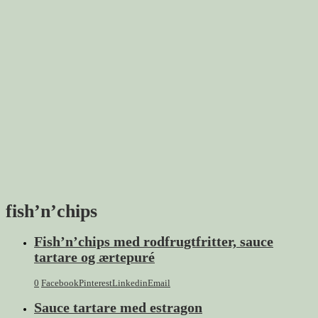
fish’n’chips
Fish’n’chips med rodfrugtfritter, sauce
tartare og ærtepuré
0
Facebook
Pinterest
Linkedin
Email
Sauce tartare med estragon