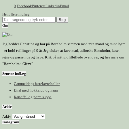
0
Facebook
Pinterest
Linkedin
Email
Hent flere indlæg
Om
Jeg hedder Christina og bor på Bornholm sammen med min mand og mine børn
- et hold tvillinger på 9 år. Jeg elsker, at lave mad, udforske Bornholm, læse,
rejse og passe hus og have. Klik på mit profilbillede ovenover, og læs mere om
"Bornholm i Glimt".
Seneste indlæg
Gammeldags fastelavnsboller
Dhal med hokkaido og naan
Kartoffel og porre suppe
Arkiv
Arkiv
Instagram