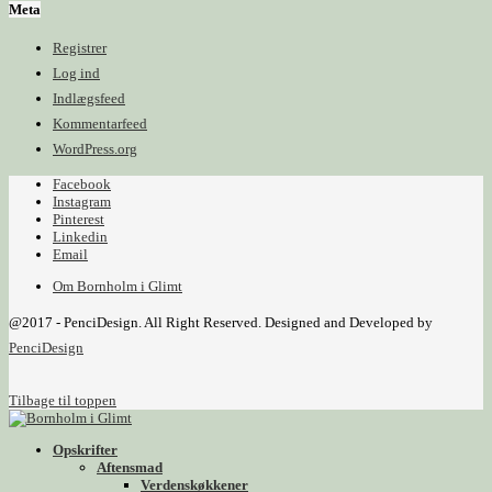
Meta
Registrer
Log ind
Indlægsfeed
Kommentarfeed
WordPress.org
Facebook
Instagram
Pinterest
Linkedin
Email
Om Bornholm i Glimt
@2017 - PenciDesign. All Right Reserved. Designed and Developed by
PenciDesign
Tilbage til toppen
Opskrifter
Aftensmad
Verdenskøkkener