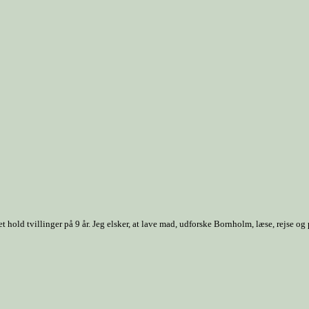
old tvillinger på 9 år. Jeg elsker, at lave mad, udforske Bornholm, læse, rejse og