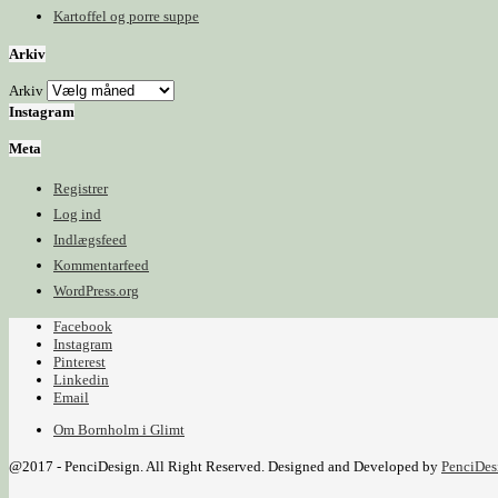
Kartoffel og porre suppe
Arkiv
Arkiv
Instagram
Meta
Registrer
Log ind
Indlægsfeed
Kommentarfeed
WordPress.org
Facebook
Instagram
Pinterest
Linkedin
Email
Om Bornholm i Glimt
@2017 - PenciDesign. All Right Reserved. Designed and Developed by
PenciDes