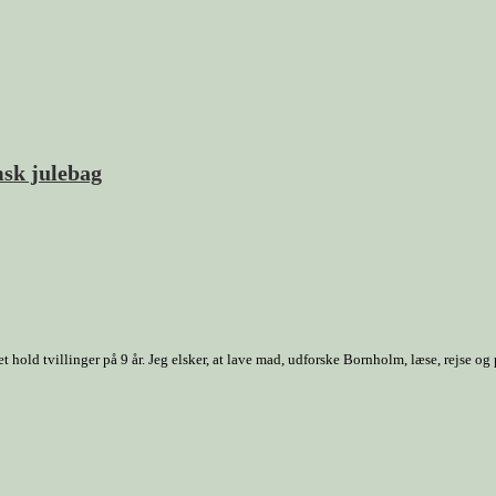
msk julebag
old tvillinger på 9 år. Jeg elsker, at lave mad, udforske Bornholm, læse, rejse og