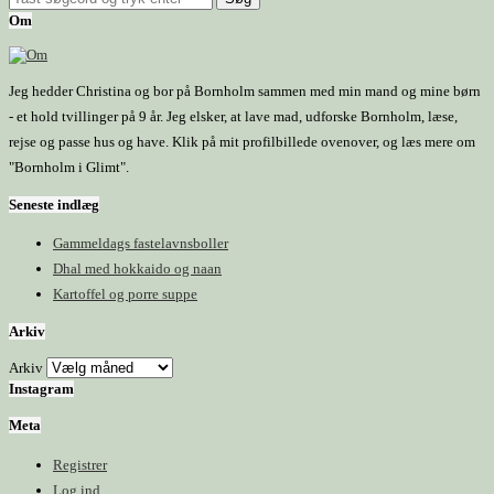
Om
Jeg hedder Christina og bor på Bornholm sammen med min mand og mine børn
- et hold tvillinger på 9 år. Jeg elsker, at lave mad, udforske Bornholm, læse,
rejse og passe hus og have. Klik på mit profilbillede ovenover, og læs mere om
"Bornholm i Glimt".
Seneste indlæg
Gammeldags fastelavnsboller
Dhal med hokkaido og naan
Kartoffel og porre suppe
Arkiv
Arkiv
Instagram
Meta
Registrer
Log ind