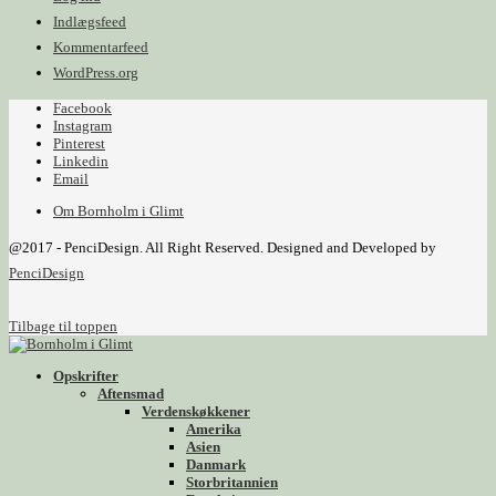
Indlægsfeed
Kommentarfeed
WordPress.org
Facebook
Instagram
Pinterest
Linkedin
Email
Om Bornholm i Glimt
@2017 - PenciDesign. All Right Reserved. Designed and Developed by
PenciDesign
Tilbage til toppen
Opskrifter
Aftensmad
Verdenskøkkener
Amerika
Asien
Danmark
Storbritannien