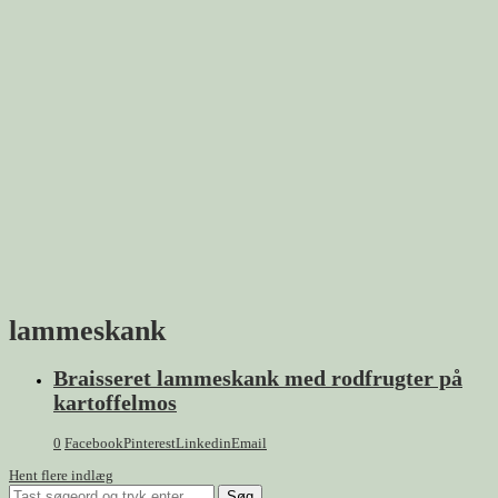
lammeskank
Braisseret lammeskank med rodfrugter på
kartoffelmos
0
Facebook
Pinterest
Linkedin
Email
Hent flere indlæg