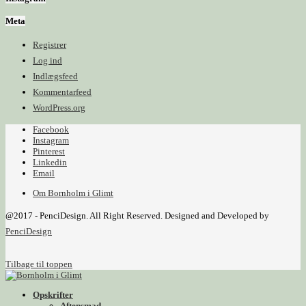
Meta
Registrer
Log ind
Indlægsfeed
Kommentarfeed
WordPress.org
Facebook
Instagram
Pinterest
Linkedin
Email
Om Bornholm i Glimt
@2017 - PenciDesign. All Right Reserved. Designed and Developed by
PenciDesign
Tilbage til toppen
Opskrifter
Aftensmad