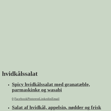
hvidkålssalat
Spicy hvidkålssalat med granatæble,
parmaskinke og wasabi
0
Facebook
Pinterest
Linkedin
Email
Salat af hvidkål, appelsin, nødder og frisk