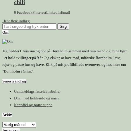
chili
0
Facebook
Pinterest
Linkedin
Email
Hent flere indlæg
Om
Jeg hedder Christina og bor på Bornholm sammen med min mand og mine børn
- et hold tvillinger på 9 år. Jeg elsker, at lave mad, udforske Bornholm, læse,
rejse og passe hus og have. Klik på mit profilbillede ovenover, og læs mere om
"Bornholm i Glimt".
Seneste indlæg
Gammeldags fastelavnsboller
Dhal med hokkaido og naan
Kartoffel og porre suppe
Arkiv
Instagram