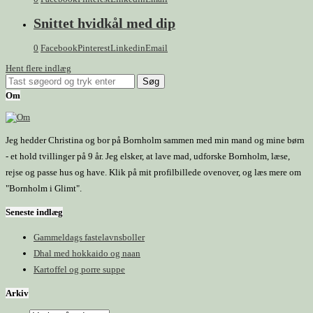
Snittet hvidkål med dip
0
Facebook
Pinterest
Linkedin
Email
Hent flere indlæg
Om
Jeg hedder Christina og bor på Bornholm sammen med min mand og mine børn
- et hold tvillinger på 9 år. Jeg elsker, at lave mad, udforske Bornholm, læse,
rejse og passe hus og have. Klik på mit profilbillede ovenover, og læs mere om
"Bornholm i Glimt".
Seneste indlæg
Gammeldags fastelavnsboller
Dhal med hokkaido og naan
Kartoffel og porre suppe
Arkiv