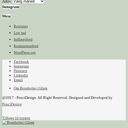
Arkiv
Instagram
Meta
Registrer
Log ind
Indlægsfeed
Kommentarfeed
WordPress.org
Facebook
Instagram
Pinterest
Linkedin
Email
Om Bornholm i Glimt
@2017 - PenciDesign. All Right Reserved. Designed and Developed by
PenciDesign
Tilbage til toppen