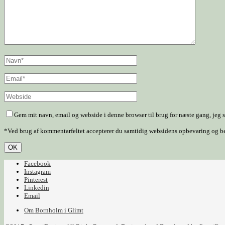
Gem mit navn, email og webside i denne browser til brug for næste gang, jeg
*Ved brug af kommentarfeltet accepterer du samtidig websidens opbevaring og behan
Facebook
Instagram
Pinterest
Linkedin
Email
Om Bornholm i Glimt