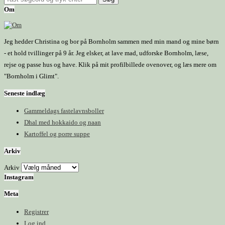
Om
Jeg hedder Christina og bor på Bornholm sammen med min mand og mine børn
- et hold tvillinger på 9 år. Jeg elsker, at lave mad, udforske Bornholm, læse,
rejse og passe hus og have. Klik på mit profilbillede ovenover, og læs mere om
"Bornholm i Glimt".
Seneste indlæg
Gammeldags fastelavnsboller
Dhal med hokkaido og naan
Kartoffel og porre suppe
Arkiv
Arkiv
Instagram
Meta
Registrer
Log ind