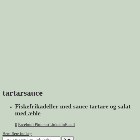
tartarsauce
Fiskefrikadeller med sauce tartare og salat
med æble
0
Facebook
Pinterest
Linkedin
Email
Hent flere indlæg