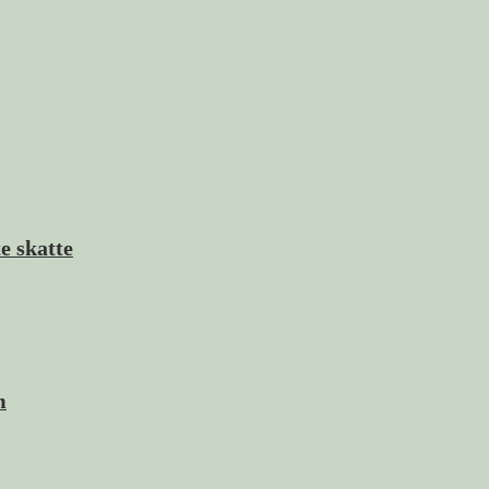
e skatte
m