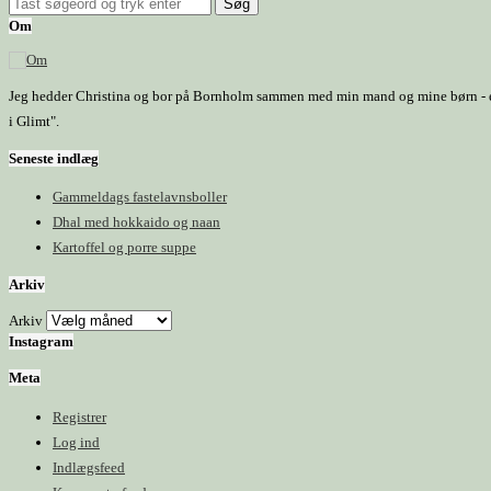
Om
Jeg hedder Christina og bor på Bornholm sammen med min mand og mine børn - et h
i Glimt".
Seneste indlæg
Gammeldags fastelavnsboller
Dhal med hokkaido og naan
Kartoffel og porre suppe
Arkiv
Arkiv
Instagram
Meta
Registrer
Log ind
Indlægsfeed