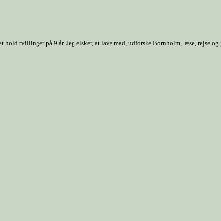
old tvillinger på 9 år. Jeg elsker, at lave mad, udforske Bornholm, læse, rejse og