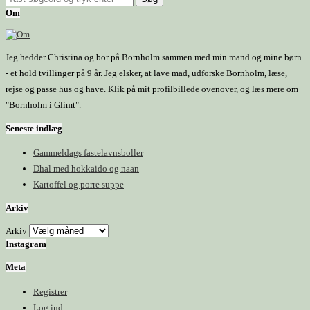
Om
Jeg hedder Christina og bor på Bornholm sammen med min mand og mine børn
- et hold tvillinger på 9 år. Jeg elsker, at lave mad, udforske Bornholm, læse,
rejse og passe hus og have. Klik på mit profilbillede ovenover, og læs mere om
"Bornholm i Glimt".
Seneste indlæg
Gammeldags fastelavnsboller
Dhal med hokkaido og naan
Kartoffel og porre suppe
Arkiv
Arkiv
Instagram
Meta
Registrer
Log ind