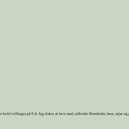
old tvillinger på 9 år. Jeg elsker, at lave mad, udforske Bornholm, læse, rejse og