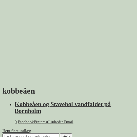
kobbeåen
Kobbeåen og Stavehøl vandfaldet på
Bornholm
0
Facebook
Pinterest
Linkedin
Email
Hent flere indlæg