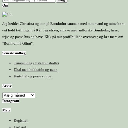
Om
Jeg hedder Christina og bor på Bornholm sammen med min mand og mine børn
- et hold tvillinger på 9 år. Jeg elsker, at lave mad, udforske Bornholm, læse,
rejse og passe hus og have. Klik på mit profilbillede ovenover, og læs mere om
"Bornholm i Glimt".
Seneste indlæg
Gammeldags fastelavnsboller
Dhal med hokkaido og naan
Kartoffel og porre suppe
Arkiv
Arkiv
Instagram
Meta
Registrer
Log ind