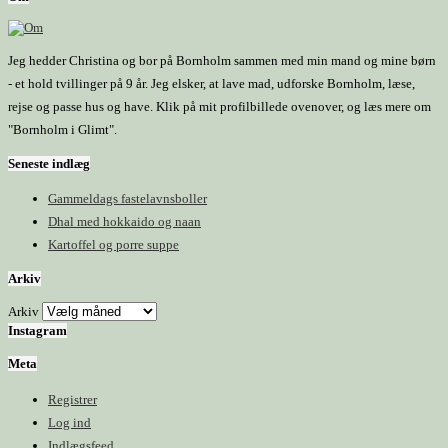
Jeg hedder Christina og bor på Bornholm sammen med min mand og mine børn
- et hold tvillinger på 9 år. Jeg elsker, at lave mad, udforske Bornholm, læse,
rejse og passe hus og have. Klik på mit profilbillede ovenover, og læs mere om
"Bornholm i Glimt".
Seneste indlæg
Gammeldags fastelavnsboller
Dhal med hokkaido og naan
Kartoffel og porre suppe
Arkiv
Arkiv
Instagram
Meta
Registrer
Log ind
Indlægsfeed