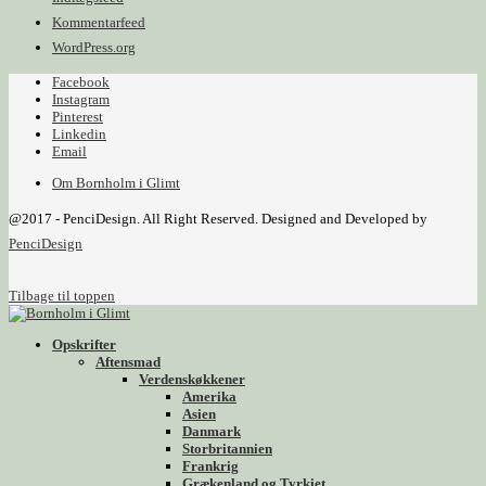
Kommentarfeed
WordPress.org
Facebook
Instagram
Pinterest
Linkedin
Email
Om Bornholm i Glimt
@2017 - PenciDesign. All Right Reserved. Designed and Developed by
PenciDesign
Tilbage til toppen
Opskrifter
Aftensmad
Verdenskøkkener
Amerika
Asien
Danmark
Storbritannien
Frankrig
Grækenland og Tyrkiet