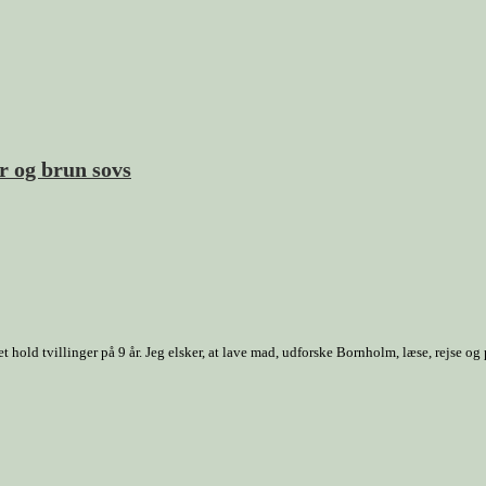
r og brun sovs
old tvillinger på 9 år. Jeg elsker, at lave mad, udforske Bornholm, læse, rejse og