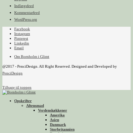
Indlægsfeed
Kommentarfeed
WordPress.org
Facebook
Instagram
Pinterest
Linkedin
Email
Om Bornholm i Glimt
@2017 - PenciDesign. All Right Reserved. Designed and Developed by
PenciDesign
Tilbage til toppen
Opskrifter
Aftensmad
Verdenskøkkener
Amerika
Asien
Danmark
Storbritannien