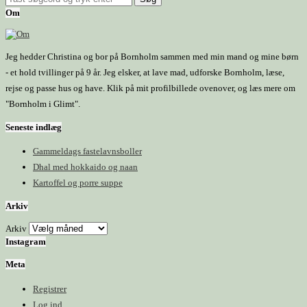
Om
Jeg hedder Christina og bor på Bornholm sammen med min mand og mine børn
- et hold tvillinger på 9 år. Jeg elsker, at lave mad, udforske Bornholm, læse,
rejse og passe hus og have. Klik på mit profilbillede ovenover, og læs mere om
"Bornholm i Glimt".
Seneste indlæg
Gammeldags fastelavnsboller
Dhal med hokkaido og naan
Kartoffel og porre suppe
Arkiv
Arkiv
Instagram
Meta
Registrer
Log ind