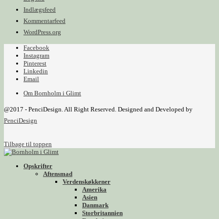
Indlægsfeed
Kommentarfeed
WordPress.org
Facebook
Instagram
Pinterest
Linkedin
Email
Om Bornholm i Glimt
@2017 - PenciDesign. All Right Reserved. Designed and Developed by
PenciDesign
Tilbage til toppen
Opskrifter
Aftensmad
Verdenskøkkener
Amerika
Asien
Danmark
Storbritannien