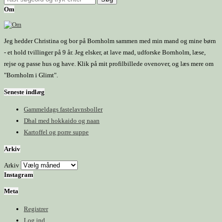
Om
Jeg hedder Christina og bor på Bornholm sammen med min mand og mine børn
- et hold tvillinger på 9 år. Jeg elsker, at lave mad, udforske Bornholm, læse,
rejse og passe hus og have. Klik på mit profilbillede ovenover, og læs mere om
"Bornholm i Glimt".
Seneste indlæg
Gammeldags fastelavnsboller
Dhal med hokkaido og naan
Kartoffel og porre suppe
Arkiv
Arkiv
Instagram
Meta
Registrer
Log ind