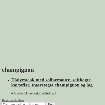
champignon
Dådyrsteak med solbærsauce, saltkogte
kartofler, smørstegte champignon og løg
0
Facebook
Pinterest
Linkedin
Email
Hent flere indlæg