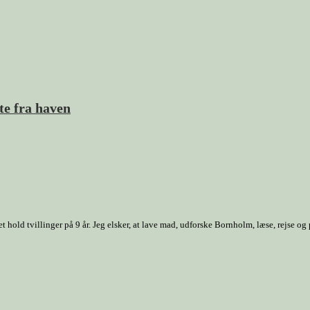
e fra haven
old tvillinger på 9 år. Jeg elsker, at lave mad, udforske Bornholm, læse, rejse og