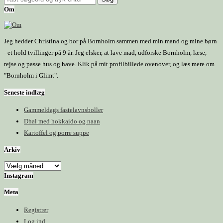
Om
Jeg hedder Christina og bor på Bornholm sammen med min mand og mine børn
- et hold tvillinger på 9 år. Jeg elsker, at lave mad, udforske Bornholm, læse,
rejse og passe hus og have. Klik på mit profilbillede ovenover, og læs mere om
"Bornholm i Glimt".
Seneste indlæg
Gammeldags fastelavnsboller
Dhal med hokkaido og naan
Kartoffel og porre suppe
Arkiv
Arkiv
Instagram
Meta
Registrer
Log ind