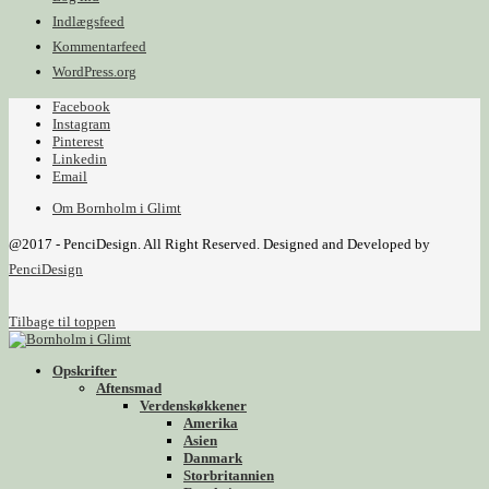
Indlægsfeed
Kommentarfeed
WordPress.org
Facebook
Instagram
Pinterest
Linkedin
Email
Om Bornholm i Glimt
@2017 - PenciDesign. All Right Reserved. Designed and Developed by
PenciDesign
Tilbage til toppen
Opskrifter
Aftensmad
Verdenskøkkener
Amerika
Asien
Danmark
Storbritannien