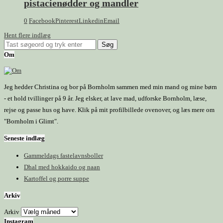
pistacienødder og mandler
0
Facebook
Pinterest
Linkedin
Email
Hent flere indlæg
Om
Jeg hedder Christina og bor på Bornholm sammen med min mand og mine børn
- et hold tvillinger på 9 år. Jeg elsker, at lave mad, udforske Bornholm, læse,
rejse og passe hus og have. Klik på mit profilbillede ovenover, og læs mere om
"Bornholm i Glimt".
Seneste indlæg
Gammeldags fastelavnsboller
Dhal med hokkaido og naan
Kartoffel og porre suppe
Arkiv
Arkiv
Instagram